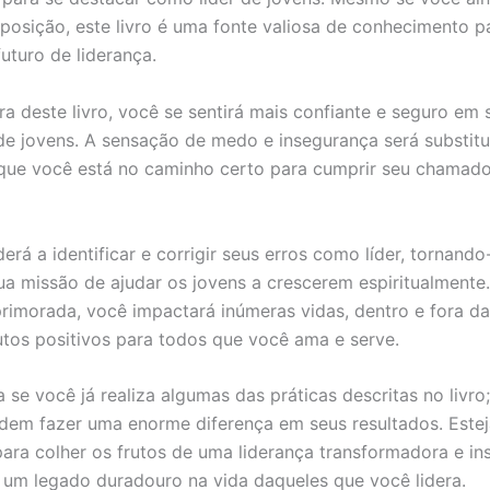
posição, este livro é uma fonte valiosa de conhecimento p
uturo de liderança.
ura deste livro, você se sentirá mais confiante e seguro em
de jovens. A sensação de medo e insegurança será substitu
que você está no caminho certo para cumprir seu chamad
rá a identificar e corrigir seus erros como líder, tornando
ua missão de ajudar os jovens a crescerem espiritualment
primorada, você impactará inúmeras vidas, dentro e fora da 
utos positivos para todos que você ama e serve.
 se você já realiza algumas das práticas descritas no livr
dem fazer uma enorme diferença em seus resultados. Estej
ara colher os frutos de uma liderança transformadora e ins
 um legado duradouro na vida daqueles que você lidera.