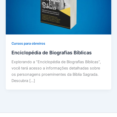
Cursos para obreiros
Enciclopédia de Biografias Bíblicas
Explorando a “Enciclopédia de Biografias Bíblicas”,
você terá acesso a informações detalhadas sobre
os personagens proeminentes da Bíblia Sagrada.
Descubra […]