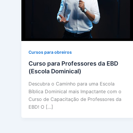
Cursos para obreiros
Curso para Professores da EBD
(Escola Dominical)
Descubra o Caminho para uma Escola
Bíblica Dominical mais Impactante com o
Curso de Capacitação de Professores da
EBD! O […]